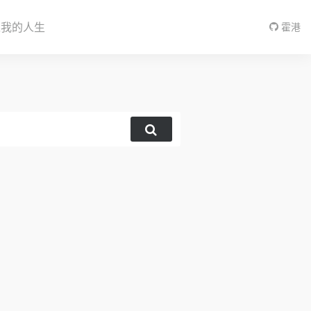
入我的人生
霍港