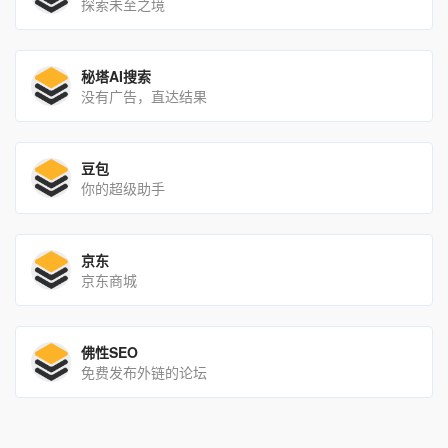
探索未至之境
秘塔AI搜索
没有广告，直达结果
豆包
你的超级助手
京东
京东商城
佛性SEO
免费发布外链的论坛